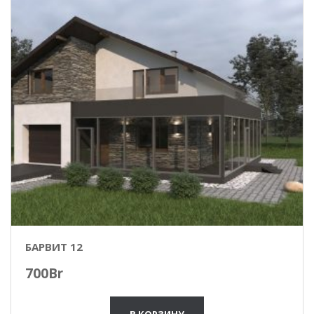
БАРВИТ 12
700
Br