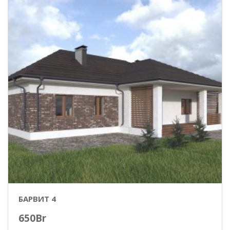
БАРВИТ 4
650
Br