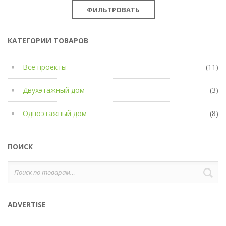
ФИЛЬТРОВАТЬ
КАТЕГОРИИ ТОВАРОВ
Все проекты
(11)
Двухэтажный дом
(3)
Одноэтажный дом
(8)
ПОИСК
Искать:
П
ADVERTISE